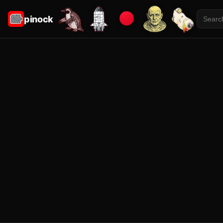
pinock